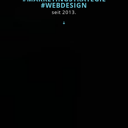
#WEBDESIGN
seit 2013.
ꜜ